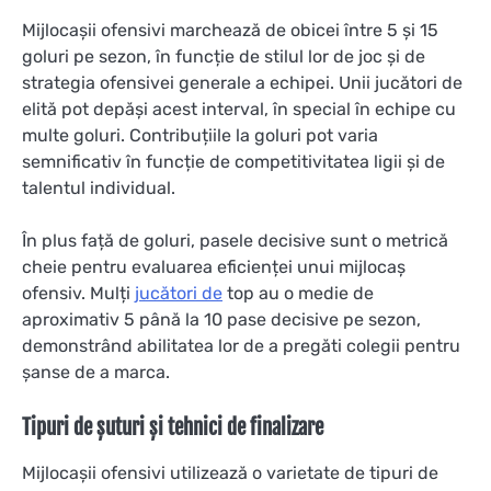
Mijlocașii ofensivi marchează de obicei între 5 și 15
goluri pe sezon, în funcție de stilul lor de joc și de
strategia ofensivei generale a echipei. Unii jucători de
elită pot depăși acest interval, în special în echipe cu
multe goluri. Contribuțiile la goluri pot varia
semnificativ în funcție de competitivitatea ligii și de
talentul individual.
În plus față de goluri, pasele decisive sunt o metrică
cheie pentru evaluarea eficienței unui mijlocaș
ofensiv. Mulți
jucători de
top au o medie de
aproximativ 5 până la 10 pase decisive pe sezon,
demonstrând abilitatea lor de a pregăti colegii pentru
șanse de a marca.
Tipuri de șuturi și tehnici de finalizare
Mijlocașii ofensivi utilizează o varietate de tipuri de