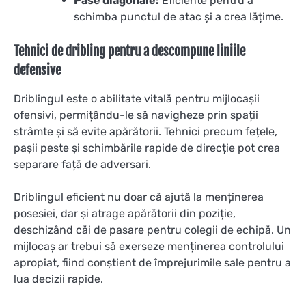
Pase diagonale:
Eficiente pentru a
schimba punctul de atac și a crea lățime.
Tehnici de dribling pentru a descompune liniile
defensive
Driblingul este o abilitate vitală pentru mijlocașii
ofensivi, permițându-le să navigheze prin spații
strâmte și să evite apărătorii. Tehnici precum fețele,
pașii peste și schimbările rapide de direcție pot crea
separare față de adversari.
Driblingul eficient nu doar că ajută la menținerea
posesiei, dar și atrage apărătorii din poziție,
deschizând căi de pasare pentru colegii de echipă. Un
mijlocaș ar trebui să exerseze menținerea controlului
apropiat, fiind conștient de împrejurimile sale pentru a
lua decizii rapide.