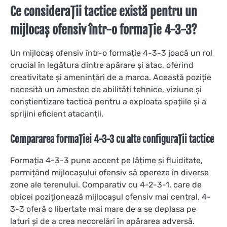
Ce considerații tactice există pentru un
mijlocaș ofensiv într-o formație 4-3-3?
Un mijlocaș ofensiv într-o formație 4-3-3 joacă un rol
crucial în legătura dintre apărare și atac, oferind
creativitate și amenințări de a marca. Această poziție
necesită un amestec de abilități tehnice, viziune și
conștientizare tactică pentru a exploata spațiile și a
sprijini eficient atacanții.
Compararea formației 4-3-3 cu alte configurații tactice
Formația 4-3-3 pune accent pe lățime și fluiditate,
permițând mijlocașului ofensiv să opereze în diverse
zone ale terenului. Comparativ cu 4-2-3-1, care de
obicei poziționează mijlocașul ofensiv mai central, 4-
3-3 oferă o libertate mai mare de a se deplasa pe
laturi și de a crea necorelări în apărarea adversă.