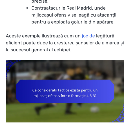
precise.
Contraatacurile Real Madrid, unde
mijlocașul ofensiv se leagă cu atacanții
pentru a exploata golurile din apărare.
Aceste exemple ilustrează cum un
joc de
legătură
eficient poate duce la creșterea șanselor de a marca și
la succesul general al echipei.