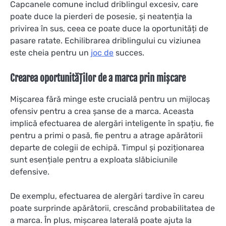
Capcanele comune includ driblingul excesiv, care
poate duce la pierderi de posesie, și neatenția la
privirea în sus, ceea ce poate duce la oportunități de
pasare ratate. Echilibrarea driblingului cu viziunea
este cheia pentru un
joc de
succes.
Crearea oportunităților de a marca prin mișcare
Mișcarea fără minge este crucială pentru un mijlocaș
ofensiv pentru a crea șanse de a marca. Aceasta
implică efectuarea de alergări inteligente în spațiu, fie
pentru a primi o pasă, fie pentru a atrage apărătorii
departe de colegii de echipă. Timpul și poziționarea
sunt esențiale pentru a exploata slăbiciunile
defensive.
De exemplu, efectuarea de alergări tardive în careu
poate surprinde apărătorii, crescând probabilitatea de
a marca. În plus, mișcarea laterală poate ajuta la