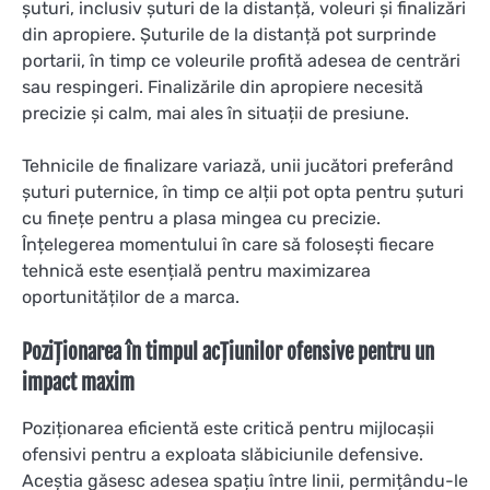
șuturi, inclusiv șuturi de la distanță, voleuri și finalizări
din apropiere. Șuturile de la distanță pot surprinde
portarii, în timp ce voleurile profită adesea de centrări
sau respingeri. Finalizările din apropiere necesită
precizie și calm, mai ales în situații de presiune.
Tehnicile de finalizare variază, unii jucători preferând
șuturi puternice, în timp ce alții pot opta pentru șuturi
cu finețe pentru a plasa mingea cu precizie.
Înțelegerea momentului în care să folosești fiecare
tehnică este esențială pentru maximizarea
oportunităților de a marca.
Poziționarea în timpul acțiunilor ofensive pentru un
impact maxim
Poziționarea eficientă este critică pentru mijlocașii
ofensivi pentru a exploata slăbiciunile defensive.
Aceștia găsesc adesea spațiu între linii, permițându-le