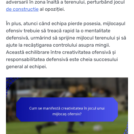
adversarii în zona înaltă a terenului, perturbând jocul
de construcție
al opoziției.
În plus, atunci când echipa pierde posesia, mijlocașul
ofensiv trebuie să treacă rapid la o mentalitate
defensivă, urmărind să sprijine mijlocul terenului și să
ajute la recâștigarea controlului asupra mingii.
Această echilibrare între creativitatea ofensivă și
responsabilitatea defensivă este cheia succesului
general al echipei.