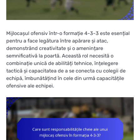
Mijlocașul ofensiv într-o formație 4-3-3 este esențial
pentru a face legătura între apărare și atac,
demonstrând creativitate și o amenințare
semnificativă la poartă. Această rol necesită o
combinație unică de abilități tehnice, înțelegere
tactică și capacitatea de a se conecta cu colegii de
echipă, îmbunătățind în cele din urmă capacitățile
ofensive ale echipei.