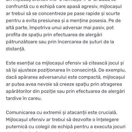
confruntă cu o echipă care apasă agresiv, mijlocașul
ar trebui să se concentreze pe pase rapide și scurte
pentru a evita presiunea și a menține posesia. Pe de
altă parte, împotriva unui adversar mai pasiv, pot
profita de spațiu prin efectuarea de alergări
pătrunzătoare sau prin încercarea de șuturi de la
distanță.
Este esențial ca mijlocașul ofensiv să citească jocul și
să își ajusteze poziționarea în consecință. De exemplu,
dacă apărarea adversarului este compactă, mijlocașul
ar putea avea nevoie să creeze spațiu prin atragerea
apărătorilor din poziție sau prin efectuarea de alergări
tardive în careu.
Comunicarea cu extremii și atacanții este crucială.
Mijlocașul ofensiv ar trebui să dezvolte o înțelegere
puternică cu colegii de echipă pentru a executa jocuri