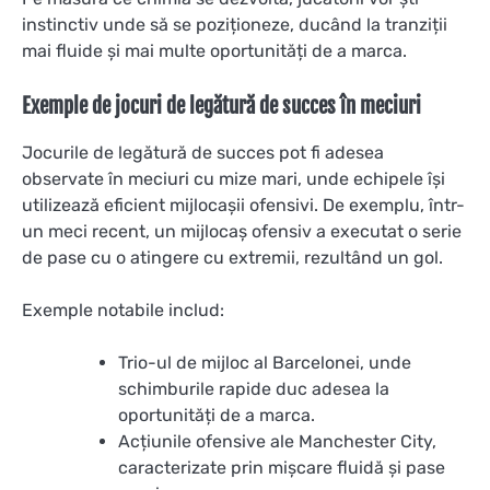
instinctiv unde să se poziționeze, ducând la tranziții
mai fluide și mai multe oportunități de a marca.
Exemple de jocuri de legătură de succes în meciuri
Jocurile de legătură de succes pot fi adesea
observate în meciuri cu mize mari, unde echipele își
utilizează eficient mijlocașii ofensivi. De exemplu, într-
un meci recent, un mijlocaș ofensiv a executat o serie
de pase cu o atingere cu extremii, rezultând un gol.
Exemple notabile includ:
Trio-ul de mijloc al Barcelonei, unde
schimburile rapide duc adesea la
oportunități de a marca.
Acțiunile ofensive ale Manchester City,
caracterizate prin mișcare fluidă și pase