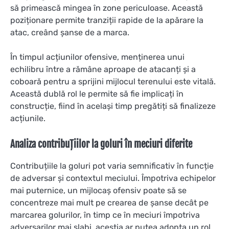
să primească mingea în zone periculoase. Această
poziționare permite tranziții rapide de la apărare la
atac, creând șanse de a marca.
În timpul acțiunilor ofensive, menținerea unui
echilibru între a rămâne aproape de atacanți și a
coboară pentru a sprijini mijlocul terenului este vitală.
Această dublă rol le permite să fie implicați în
construcție, fiind în același timp pregătiți să finalizeze
acțiunile.
Analiza contribuțiilor la goluri în meciuri diferite
Contribuțiile la goluri pot varia semnificativ în funcție
de adversar și contextul meciului. Împotriva echipelor
mai puternice, un mijlocaș ofensiv poate să se
concentreze mai mult pe crearea de șanse decât pe
marcarea golurilor, în timp ce în meciuri împotriva
adversarilor mai slabi, aceștia ar putea adopta un rol