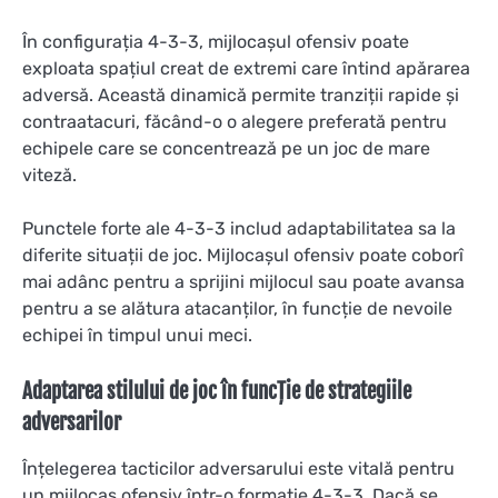
În configurația 4-3-3, mijlocașul ofensiv poate
exploata spațiul creat de extremi care întind apărarea
adversă. Această dinamică permite tranziții rapide și
contraatacuri, făcând-o o alegere preferată pentru
echipele care se concentrează pe un joc de mare
viteză.
Punctele forte ale 4-3-3 includ adaptabilitatea sa la
diferite situații de joc. Mijlocașul ofensiv poate coborî
mai adânc pentru a sprijini mijlocul sau poate avansa
pentru a se alătura atacanților, în funcție de nevoile
echipei în timpul unui meci.
Adaptarea stilului de joc în funcție de strategiile
adversarilor
Înțelegerea tacticilor adversarului este vitală pentru
un mijlocaș ofensiv într-o formație 4-3-3. Dacă se