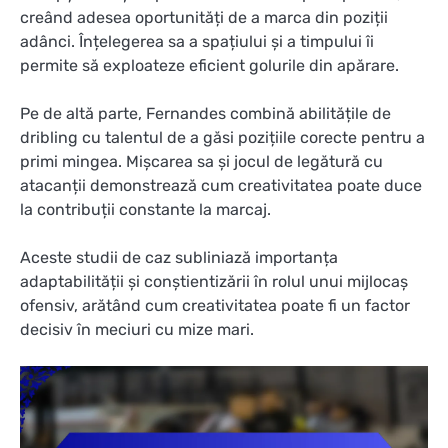
creând adesea oportunități de a marca din poziții
adânci. Înțelegerea sa a spațiului și a timpului îi
permite să exploateze eficient golurile din apărare.
Pe de altă parte, Fernandes combină abilitățile de
dribling cu talentul de a găsi pozițiile corecte pentru a
primi mingea. Mișcarea sa și jocul de legătură cu
atacanții demonstrează cum creativitatea poate duce
la contribuții constante la marcaj.
Aceste studii de caz subliniază importanța
adaptabilității și conștientizării în rolul unui mijlocaș
ofensiv, arătând cum creativitatea poate fi un factor
decisiv în meciuri cu mize mari.