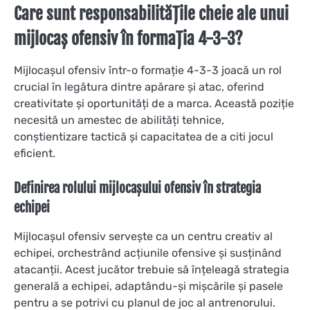
Care sunt responsabilitățile cheie ale unui
mijlocaș ofensiv în formația 4-3-3?
Mijlocașul ofensiv într-o formație 4-3-3 joacă un rol
crucial în legătura dintre apărare și atac, oferind
creativitate și oportunități de a marca. Această poziție
necesită un amestec de abilități tehnice,
conștientizare tactică și capacitatea de a citi jocul
eficient.
Definirea rolului mijlocașului ofensiv în strategia
echipei
Mijlocașul ofensiv servește ca un centru creativ al
echipei, orchestrând acțiunile ofensive și susținând
atacanții. Acest jucător trebuie să înțeleagă strategia
generală a echipei, adaptându-și mișcările și pasele
pentru a se potrivi cu planul de joc al antrenorului.