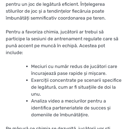
pentru un joc de legătură eficient. Înțelegerea
stilurilor de joc și a tendințelor fiecăruia poate
îmbunătăți semnificativ coordonarea pe teren.
Pentru a favoriza chimia, jucătorii ar trebui să
participe la sesiuni de antrenament regulate care să
pună accent pe muncă în echipă. Acestea pot
include:
Meciuri cu număr redus de jucători care
încurajează pase rapide și mișcare.
Exerciții concentrate pe scenarii specifice
de legătură, cum ar fi situațiile de doi la
unu.
Analiza video a meciurilor pentru a
identifica parteneriatele de succes și
domeniile de îmbunătățire.
Pe măsură ce chimia se dezvoltă, jucătorii vor ști