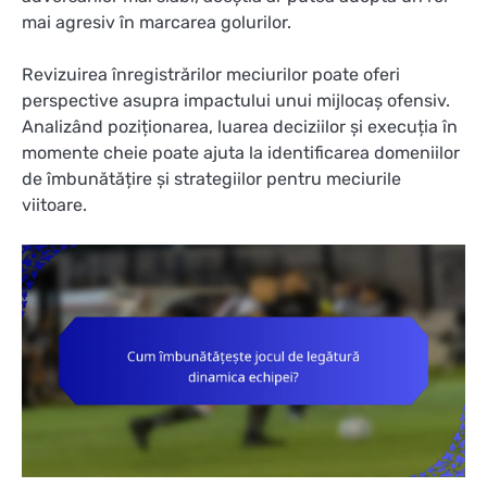
mai agresiv în marcarea golurilor.
Revizuirea înregistrărilor meciurilor poate oferi
perspective asupra impactului unui mijlocaș ofensiv.
Analizând poziționarea, luarea deciziilor și execuția în
momente cheie poate ajuta la identificarea domeniilor
de îmbunătățire și strategiilor pentru meciurile
viitoare.