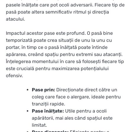
pasele înălțate care pot ocoli adversarii. Fiecare tip de
pasă poate altera semnificativ ritmul și direcția
atacului.
Impactul acestor pase este profund. O pasă bine
temporizată poate crea situații de unu la unu cu
portar, în timp ce o pasă înălțată poate întinde
apărarea, creând spațiu pentru extremi sau atacanți.
Înțelegerea momentului în care să folosești fiecare tip
este crucială pentru maximizarea potențialului
ofensiv.
Pase prin:
Direcționate direct către un
coleg care face o alergare, ideale pentru
tranziții rapide.
Pase înălțate:
Utile pentru a ocoli
apărătorii, mai ales când spațiul este
limitat.