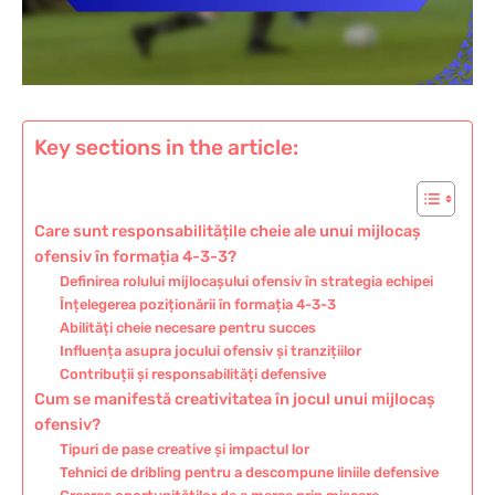
Key sections in the article:
Care sunt responsabilitățile cheie ale unui mijlocaș
ofensiv în formația 4-3-3?
Definirea rolului mijlocașului ofensiv în strategia echipei
Înțelegerea poziționării în formația 4-3-3
Abilități cheie necesare pentru succes
Influența asupra jocului ofensiv și tranzițiilor
Contribuții și responsabilități defensive
Cum se manifestă creativitatea în jocul unui mijlocaș
ofensiv?
Tipuri de pase creative și impactul lor
Tehnici de dribling pentru a descompune liniile defensive