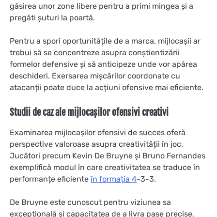
găsirea unor zone libere pentru a primi mingea și a
pregăti șuturi la poartă.
Pentru a spori oportunitățile de a marca, mijlocașii ar
trebui să se concentreze asupra conștientizării
formelor defensive și să anticipeze unde vor apărea
deschideri. Exersarea mișcărilor coordonate cu
atacanții poate duce la acțiuni ofensive mai eficiente.
Studii de caz ale mijlocașilor ofensivi creativi
Examinarea mijlocașilor ofensivi de succes oferă
perspective valoroase asupra creativității în joc.
Jucători precum Kevin De Bruyne și Bruno Fernandes
exemplifică modul în care creativitatea se traduce în
performanțe eficiente
în formația 4
-3-3.
De Bruyne este cunoscut pentru viziunea sa
excepțională și capacitatea de a livra pase precise,