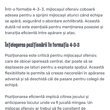
Într-o formație 4-3-3, mijlocașul ofensiv coboară
adesea pentru a sprijini mijlocașii atunci când echipa
se apără, asigurând o abordare echilibrată. Această
dublă rol este esențială pentru menținerea posesiei și
tranziția eficientă între apărare și atac.
Înțelegerea poziționării în formația 4-3-3
Poziționarea este critică pentru mijlocașul ofensiv,
care de obicei operează central, dar poate să se
deplaseze pe laturi pentru a exploata spațiul. Această
flexibilitate le permite să creeze necorelări în apărarea
adversă și să deschidă căi de pasare pentru colegii de
echipă.
Poziționarea eficientă implică citirea jocului și
anticiparea locului unde va fi jucată mingea. Un
mijlocaș ofensiv ar trebui să fie conștient de