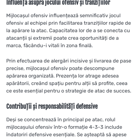
Influența asupra jocului ofensiv și tranzițiilor
Mijlocașul ofensiv influențează semnificativ jocul
ofensiv al echipei prin facilitarea tranzițiilor rapide de
la apărare la atac. Capacitatea lor de a se conecta cu
atacanții și extremii poate crea oportunități de a
marca, făcându-i vitali în zona finală.
Prin efectuarea de alergări incisive și livrarea de pase
precise, mijlocașul ofensiv poate descompune
apărarea organizată. Prezența lor atrage adesea
apărătorii, creând spațiu pentru alții să profite, ceea
ce este esențial pentru o strategie de atac de succes.
Contribuții și responsabilități defensive
Deși se concentrează în principal pe atac, rolul
mijlocașului ofensiv într-o formație 4-3-3 include
îndatoriri defensive esențiale. Se așteaptă să apese