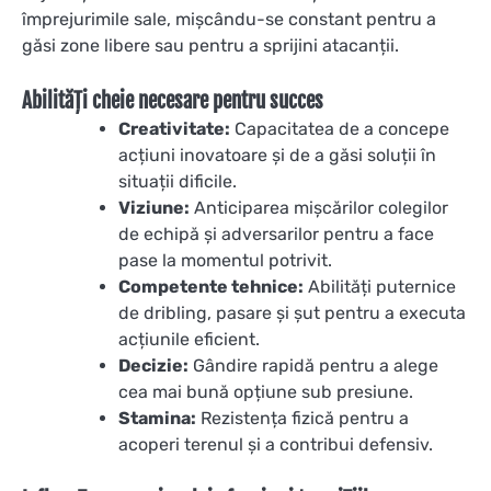
împrejurimile sale, mișcându-se constant pentru a
găsi zone libere sau pentru a sprijini atacanții.
Abilități cheie necesare pentru succes
Creativitate:
Capacitatea de a concepe
acțiuni inovatoare și de a găsi soluții în
situații dificile.
Viziune:
Anticiparea mișcărilor colegilor
de echipă și adversarilor pentru a face
pase la momentul potrivit.
Competente tehnice:
Abilități puternice
de dribling, pasare și șut pentru a executa
acțiunile eficient.
Decizie:
Gândire rapidă pentru a alege
cea mai bună opțiune sub presiune.
Stamina:
Rezistența fizică pentru a
acoperi terenul și a contribui defensiv.