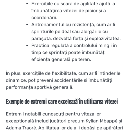
Exercițiile cu scara de agilitate ajută la
îmbunătățirea vitezei de picior și a
coordonării.
Antrenamentul cu rezistență, cum ar fi
sprinturile pe deal sau alergările cu
parașuta, dezvoltă forța și explozivitatea.
Practica regulată a controlului mingii în
timp ce sprintați poate îmbunătăți
eficiența generală pe teren.
În plus, exercițiile de flexibilitate, cum ar fi întinderile
dinamice, pot preveni accidentările și îmbunătăți
performanța sportivă generală.
Exemple de extremi care excelează în utilizarea vitezei
Extremii notabili cunoscuți pentru viteza lor
excepțională includ jucători precum Kylian Mbappé și
Adama Traoré. Abilitatea lor de a-i depăși pe apărători