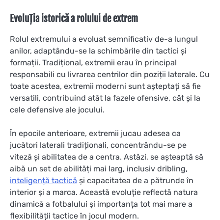
Evoluția istorică a rolului de extrem
Rolul extremului a evoluat semnificativ de-a lungul
anilor, adaptându-se la schimbările din tactici și
formații. Tradițional, extremii erau în principal
responsabili cu livrarea centrilor din poziții laterale. Cu
toate acestea, extremii moderni sunt așteptați să fie
versatili, contribuind atât la fazele ofensive, cât și la
cele defensive ale jocului.
În epocile anterioare, extremii jucau adesea ca
jucători laterali tradiționali, concentrându-se pe
viteză și abilitatea de a centra. Astăzi, se așteaptă să
aibă un set de abilități mai larg, inclusiv dribling,
inteligență tactică
și capacitatea de a pătrunde în
interior și a marca. Această evoluție reflectă natura
dinamică a fotbalului și importanța tot mai mare a
flexibilității tactice în jocul modern.