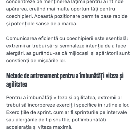
concentreze pe menținerea lățimii pentru a întinde
apărarea, creând mai multe oportunități pentru
coechipieri. Această poziționare permite pase rapide
și potențiale șanse de a marca.
Comunicarea eficientă cu coechipierii este esențială;
extremii ar trebui să-și semnaleze intenția de a face
alergări, asigurându-se că mijlocașii și apărătorii sunt
conștienți de mișcările lor.
Metode de antrenament pentru a îmbunătăți viteza și
agilitatea
Pentru a îmbunătăți viteza și agilitatea, extremii ar
trebui să încorporeze exerciții specifice în rutinele lor.
Exercițiile de sprint, cum ar fi sprinturile pe intervale
sau alergările de tip shuttle, pot îmbunătăți
accelerația și viteza maximă.