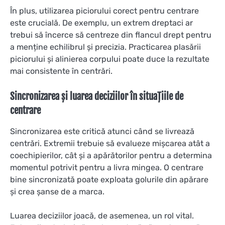
În plus, utilizarea piciorului corect pentru centrare
este crucială. De exemplu, un extrem dreptaci ar
trebui să încerce să centreze din flancul drept pentru
a menține echilibrul și precizia. Practicarea plasării
piciorului și alinierea corpului poate duce la rezultate
mai consistente în centrări.
Sincronizarea și luarea deciziilor în situațiile de
centrare
Sincronizarea este critică atunci când se livrează
centrări. Extremii trebuie să evalueze mișcarea atât a
coechipierilor, cât și a apărătorilor pentru a determina
momentul potrivit pentru a livra mingea. O centrare
bine sincronizată poate exploata golurile din apărare
și crea șanse de a marca.
Luarea deciziilor joacă, de asemenea, un rol vital.