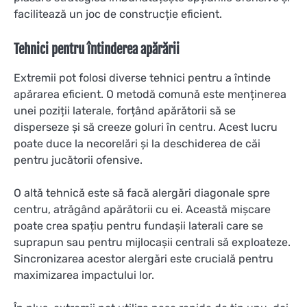
facilitează un joc de construcție eficient.
Tehnici pentru întinderea apărării
Extremii pot folosi diverse tehnici pentru a întinde
apărarea eficient. O metodă comună este menținerea
unei poziții laterale, forțând apărătorii să se
disperseze și să creeze goluri în centru. Acest lucru
poate duce la necorelări și la deschiderea de căi
pentru jucătorii ofensive.
O altă tehnică este să facă alergări diagonale spre
centru, atrăgând apărătorii cu ei. Această mișcare
poate crea spațiu pentru fundașii laterali care se
suprapun sau pentru mijlocașii centrali să exploateze.
Sincronizarea acestor alergări este crucială pentru
maximizarea impactului lor.