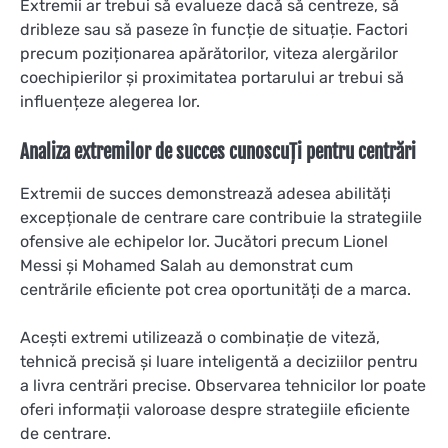
Extremii ar trebui să evalueze dacă să centreze, să
dribleze sau să paseze în funcție de situație. Factori
precum poziționarea apărătorilor, viteza alergărilor
coechipierilor și proximitatea portarului ar trebui să
influențeze alegerea lor.
Analiza extremilor de succes cunoscuți pentru centrări
Extremii de succes demonstrează adesea abilități
excepționale de centrare care contribuie la strategiile
ofensive ale echipelor lor. Jucători precum Lionel
Messi și Mohamed Salah au demonstrat cum
centrările eficiente pot crea oportunități de a marca.
Acești extremi utilizează o combinație de viteză,
tehnică precisă și luare inteligentă a deciziilor pentru
a livra centrări precise. Observarea tehnicilor lor poate
oferi informații valoroase despre strategiile eficiente
de centrare.