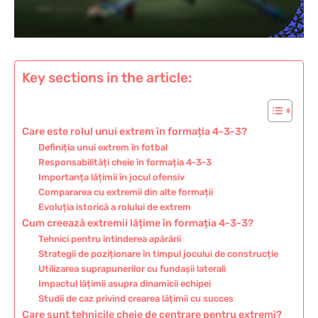
Key sections in the article:
Care este rolul unui extrem în formația 4-3-3?
Definiția unui extrem în fotbal
Responsabilități cheie în formația 4-3-3
Importanța lățimii în jocul ofensiv
Compararea cu extremii din alte formații
Evoluția istorică a rolului de extrem
Cum creează extremii lățime în formația 4-3-3?
Tehnici pentru întinderea apărării
Strategii de poziționare în timpul jocului de construcție
Utilizarea suprapunerilor cu fundașii laterali
Impactul lățimii asupra dinamicii echipei
Studii de caz privind crearea lățimii cu succes
Care sunt tehnicile cheie de centrare pentru extremi?