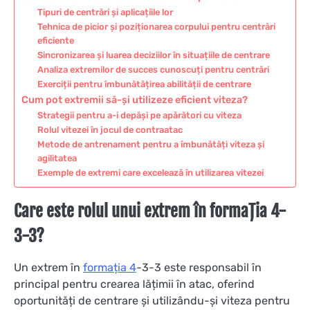
Tipuri de centrări și aplicațiile lor
Tehnica de picior și poziționarea corpului pentru centrări
eficiente
Sincronizarea și luarea deciziilor în situațiile de centrare
Analiza extremilor de succes cunoscuți pentru centrări
Exerciții pentru îmbunătățirea abilității de centrare
Cum pot extremii să-și utilizeze eficient viteza?
Strategii pentru a-i depăși pe apărători cu viteza
Rolul vitezei în jocul de contraatac
Metode de antrenament pentru a îmbunătăți viteza și
agilitatea
Exemple de extremi care excelează în utilizarea vitezei
Care este rolul unui extrem în formația 4-
3-3?
Un extrem în
formația 4
-3-3 este responsabil în
principal pentru crearea lățimii în atac, oferind
oportunități de centrare și utilizându-și viteza pentru