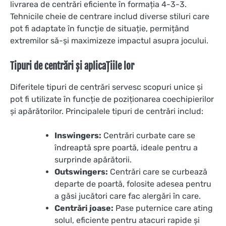
livrarea de centrări eficiente în formația 4-3-3.
Tehnicile cheie de centrare includ diverse stiluri care
pot fi adaptate în funcție de situație, permițând
extremilor să-și maximizeze impactul asupra jocului.
Tipuri de centrări și aplicațiile lor
Diferitele tipuri de centrări servesc scopuri unice și
pot fi utilizate în funcție de poziționarea coechipierilor
și apărătorilor. Principalele tipuri de centrări includ:
Inswingers:
Centrări curbate care se
îndreaptă spre poartă, ideale pentru a
surprinde apărătorii.
Outswingers:
Centrări care se curbează
departe de poartă, folosite adesea pentru
a găsi jucători care fac alergări în care.
Centrări joase:
Pase puternice care ating
solul, eficiente pentru atacuri rapide și