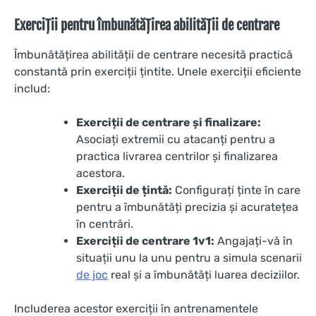
Exerciții pentru îmbunătățirea abilității de centrare
Îmbunătățirea abilității de centrare necesită practică
constantă prin exerciții țintite. Unele exerciții eficiente
includ:
Exerciții de centrare și finalizare:
Asociați extremii cu atacanți pentru a
practica livrarea centrilor și finalizarea
acestora.
Exerciții de țintă:
Configurați ținte în care
pentru a îmbunătăți precizia și acuratețea
în centrări.
Exerciții de centrare 1v1:
Angajați-vă în
situații unu la unu pentru a simula scenarii
de joc
real și a îmbunătăți luarea deciziilor.
Includerea acestor exerciții în antrenamentele