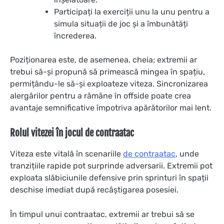
Participați la exerciții unu la unu pentru a
simula situații de joc și a îmbunătăți
încrederea.
Poziționarea este, de asemenea, cheia; extremii ar
trebui să-și propună să primească mingea în spațiu,
permițându-le să-și exploateze viteza. Sincronizarea
alergărilor pentru a rămâne în offside poate crea
avantaje semnificative împotriva apărătorilor mai lent.
Rolul vitezei în jocul de contraatac
Viteza este vitală în scenariile
de contraatac
, unde
tranzițiile rapide pot surprinde adversarii. Extremii pot
exploata slăbiciunile defensive prin sprinturi în spații
deschise imediat după recâștigarea posesiei.
În timpul unui contraatac, extremii ar trebui să se