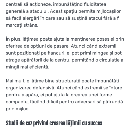
centrali să acționeze, îmbunătățind fluiditatea
generală a atacului. Acest spațiu permite mijlocașilor
să facă alergări în care sau să susțină atacul fără a fi
marcați strâns.
În plus, lățimea poate ajuta la menținerea posesiei prin
oferirea de opțiuni de pasare. Atunci când extremii
sunt poziționați pe flancuri, ei pot primi mingea și pot
atrage apărătorii de la centru, permițând o circulație a
mingii mai eficientă.
Mai mult, o lățime bine structurată poate îmbunătăți
organizarea defensivă. Atunci când extremii se întorc
pentru a apăra, ei pot ajuta la crearea unei forme
compacte, făcând dificil pentru adversari să pătrundă
prin mijloc.
Studii de caz privind crearea lățimii cu succes