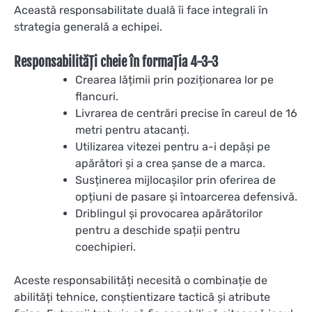
Această responsabilitate duală îi face integrali în
strategia generală a echipei.
Responsabilități cheie în formația 4-3-3
Crearea lățimii prin poziționarea lor pe
flancuri.
Livrarea de centrări precise în careul de 16
metri pentru atacanți.
Utilizarea vitezei pentru a-i depăși pe
apărători și a crea șanse de a marca.
Susținerea mijlocașilor prin oferirea de
opțiuni de pasare și întoarcerea defensivă.
Driblingul și provocarea apărătorilor
pentru a deschide spații pentru
coechipieri.
Aceste responsabilități necesită o combinație de
abilități tehnice, conștientizare tactică și atribute