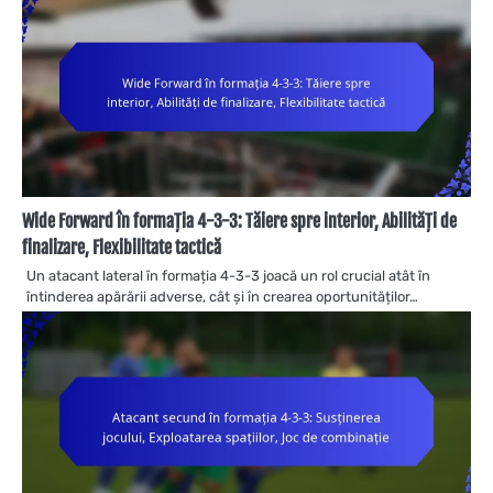
Wide Forward în formația 4-3-3: Tăiere spre interior, Abilități de
finalizare, Flexibilitate tactică
Un atacant lateral în formația 4-3-3 joacă un rol crucial atât în
întinderea apărării adverse, cât și în crearea oportunităților…