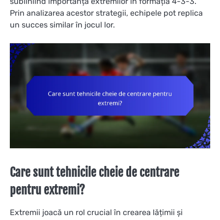
subliniind importanța extremilor în formația 4-3-3.
Prin analizarea acestor strategii, echipele pot replica
un succes similar în jocul lor.
Care sunt tehnicile cheie de centrare
pentru extremi?
Extremii joacă un rol crucial în crearea lățimii și