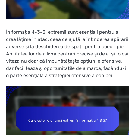
În formația 4-3-3, extremii sunt esențiali pentru a
crea lățime în atac, ceea ce ajută la întinderea apărării
adverse și la deschiderea de spații pentru coechipieri.
Abilitatea lor de a livra centrări precise și de a-și folosi
viteza nu doar că îmbunătățește opțiunile ofensive,
dar facilitează și oportunitățile de a marca, făcându-i
o parte esențială a strategiei ofensive a echipei.