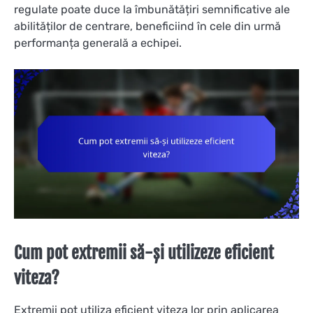
regulate poate duce la îmbunătățiri semnificative ale
abilităților de centrare, beneficiind în cele din urmă
performanța generală a echipei.
Cum pot extremii să-și utilizeze eficient
viteza?
Extremii pot utiliza eficient viteza lor prin aplicarea