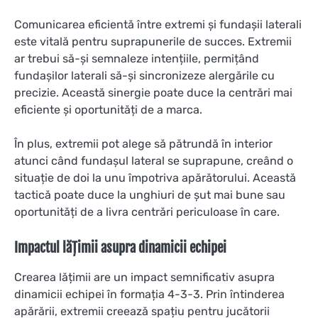
Comunicarea eficientă între extremi și fundașii laterali
este vitală pentru suprapunerile de succes. Extremii
ar trebui să-și semnaleze intențiile, permițând
fundașilor laterali să-și sincronizeze alergările cu
precizie. Această sinergie poate duce la centrări mai
eficiente și oportunități de a marca.
În plus, extremii pot alege să pătrundă în interior
atunci când fundașul lateral se suprapune, creând o
situație de doi la unu împotriva apărătorului. Această
tactică poate duce la unghiuri de șut mai bune sau
oportunități de a livra centrări periculoase în care.
Impactul lățimii asupra dinamicii echipei
Crearea lățimii are un impact semnificativ asupra
dinamicii echipei în formația 4-3-3. Prin întinderea
apărării, extremii creează spațiu pentru jucătorii