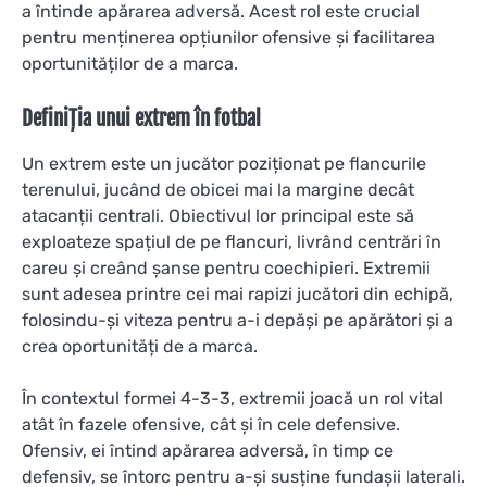
a întinde apărarea adversă. Acest rol este crucial
pentru menținerea opțiunilor ofensive și facilitarea
oportunităților de a marca.
Definiția unui extrem în fotbal
Un extrem este un jucător poziționat pe flancurile
terenului, jucând de obicei mai la margine decât
atacanții centrali. Obiectivul lor principal este să
exploateze spațiul de pe flancuri, livrând centrări în
careu și creând șanse pentru coechipieri. Extremii
sunt adesea printre cei mai rapizi jucători din echipă,
folosindu-și viteza pentru a-i depăși pe apărători și a
crea oportunități de a marca.
În contextul formei 4-3-3, extremii joacă un rol vital
atât în fazele ofensive, cât și în cele defensive.
Ofensiv, ei întind apărarea adversă, în timp ce
defensiv, se întorc pentru a-și susține fundașii laterali.