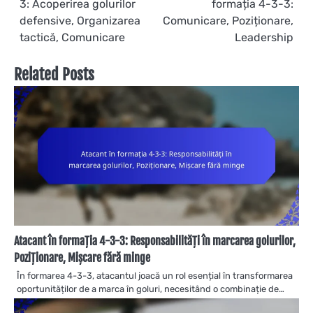
3: Acoperirea golurilor
formația 4-3-3:
navigation
defensive, Organizarea
Comunicare, Poziționare,
tactică, Comunicare
Leadership
Related Posts
Atacant în formația 4-3-3: Responsabilități în marcarea golurilor,
Poziționare, Mișcare fără minge
În formarea 4-3-3, atacantul joacă un rol esențial în transformarea
oportunităților de a marca în goluri, necesitând o combinație de…