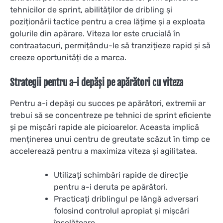
tehnicilor de sprint, abilităților de dribling și
poziționării tactice pentru a crea lățime și a exploata
golurile din apărare. Viteza lor este crucială în
contraatacuri, permițându-le să tranzițieze rapid și să
creeze oportunități de a marca.
Strategii pentru a-i depăși pe apărători cu viteza
Pentru a-i depăși cu succes pe apărători, extremii ar
trebui să se concentreze pe tehnici de sprint eficiente
și pe mișcări rapide ale picioarelor. Aceasta implică
menținerea unui centru de greutate scăzut în timp ce
accelerează pentru a maximiza viteza și agilitatea.
Utilizați schimbări rapide de direcție
pentru a-i deruta pe apărători.
Practicați driblingul pe lângă adversari
folosind controlul apropiat și mișcări
înșelătoare.