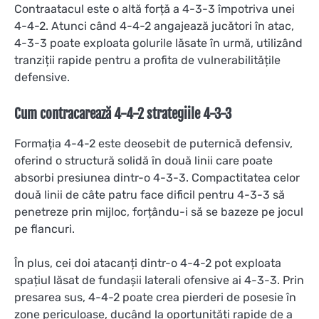
Contraatacul este o altă forță a 4-3-3 împotriva unei
4-4-2. Atunci când 4-4-2 angajează jucători în atac,
4-3-3 poate exploata golurile lăsate în urmă, utilizând
tranziții rapide pentru a profita de vulnerabilitățile
defensive.
Cum contracarează 4-4-2 strategiile 4-3-3
Formația 4-4-2 este deosebit de puternică defensiv,
oferind o structură solidă în două linii care poate
absorbi presiunea dintr-o 4-3-3. Compactitatea celor
două linii de câte patru face dificil pentru 4-3-3 să
penetreze prin mijloc, forțându-i să se bazeze pe jocul
pe flancuri.
În plus, cei doi atacanți dintr-o 4-4-2 pot exploata
spațiul lăsat de fundașii laterali ofensive ai 4-3-3. Prin
presarea sus, 4-4-2 poate crea pierderi de posesie în
zone periculoase, ducând la oportunități rapide de a