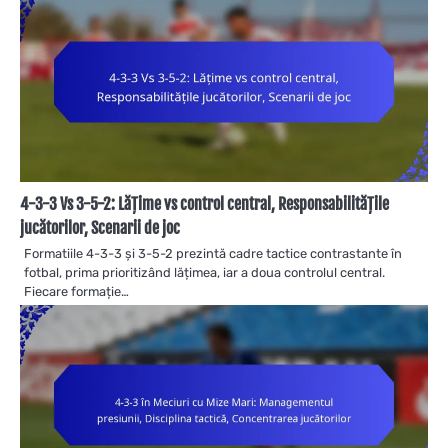
4-3-3 Vs 3-5-2: Lățime vs control central, Responsabilitățile
jucătorilor, Scenarii de joc
Formatiile 4-3-3 și 3-5-2 prezintă cadre tactice contrastante în
fotbal, prima prioritizând lățimea, iar a doua controlul central.
Fiecare formație…