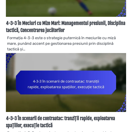
4-3-3 în Meciuri cu Mize Mari: Managementul presiunii, Disciplina
tactică, Concentrarea jucătorilor
Formația 4-3-3 este o strategie puternică în meciurile cu miză
mare, punând accent pe gestionarea presiunii prin disciplină
tactică și…
4-3-3 în scenarii de contraatac: tranziții rapide, exploatarea
spațiilor, execuție tactică