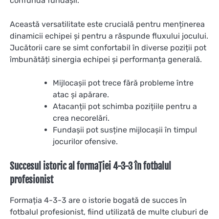
confunda fundașii.
Această versatilitate este crucială pentru menținerea
dinamicii echipei și pentru a răspunde fluxului jocului.
Jucătorii care se simt confortabil în diverse poziții pot
îmbunătăți sinergia echipei și performanța generală.
Mijlocașii pot trece fără probleme între
atac și apărare.
Atacanții pot schimba pozițiile pentru a
crea necorelări.
Fundașii pot susține mijlocașii în timpul
jocurilor ofensive.
Succesul istoric al formației 4-3-3 în fotbalul
profesionist
Formația 4-3-3 are o istorie bogată de succes în
fotbalul profesionist, fiind utilizată de multe cluburi de