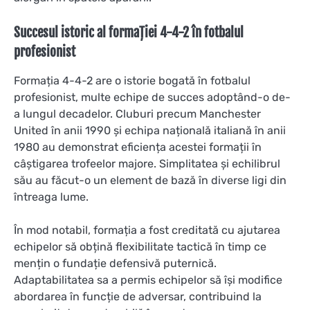
Succesul istoric al formației 4-4-2 în fotbalul
profesionist
Formația 4-4-2 are o istorie bogată în fotbalul
profesionist, multe echipe de succes adoptând-o de-
a lungul decadelor. Cluburi precum Manchester
United în anii 1990 și echipa națională italiană în anii
1980 au demonstrat eficiența acestei formații în
câștigarea trofeelor majore. Simplitatea și echilibrul
său au făcut-o un element de bază în diverse ligi din
întreaga lume.
În mod notabil, formația a fost creditată cu ajutarea
echipelor să obțină flexibilitate tactică în timp ce
mențin o fundație defensivă puternică.
Adaptabilitatea sa a permis echipelor să își modifice
abordarea în funcție de adversar, contribuind la