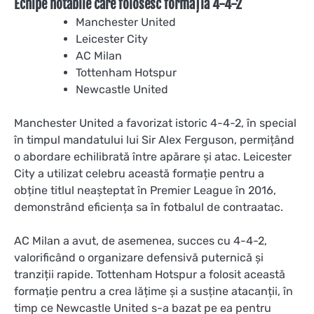
Echipe notabile care folosesc formația 4-4-2
Manchester United
Leicester City
AC Milan
Tottenham Hotspur
Newcastle United
Manchester United a favorizat istoric 4-4-2, în special
în timpul mandatului lui Sir Alex Ferguson, permițând
o abordare echilibrată între apărare și atac. Leicester
City a utilizat celebru această formație pentru a
obține titlul neașteptat în Premier League în 2016,
demonstrând eficiența sa în fotbalul de contraatac.
AC Milan a avut, de asemenea, succes cu 4-4-2,
valorificând o organizare defensivă puternică și
tranziții rapide. Tottenham Hotspur a folosit această
formație pentru a crea lățime și a susține atacanții, în
timp ce Newcastle United s-a bazat pe ea pentru