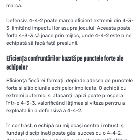
marca.
Defensiv, 4-4-2 poate marca eficient extremii din 4-3-
3, limitând impactul lor asupra jocului. Aceasta poate
forța 4-3-3 să joace prin mijloc, unde 4-4-2 este bine
echipată să facă față presiunii.
Eficiența confruntărilor bazată pe punctele forte ale
echipelor
Eficiența fiecărei formații depinde adesea de punctele
forte și slăbiciunile echipelor implicate. O echipă cu
extremi puternici și atacanți rapizi poate prospera
într-o 4-3-3, valorificând lățimea și viteza pentru a
exploata linia defensivă a 4-4-2.
În contrast, o echipă cu mijlocași centrali robusti și
fundași disciplinați poate găsi succes cu o 4-4-2,