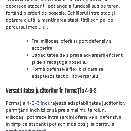
deoarece atacanții pot angaja fundașii sus pe teren,
forțând pierderi de posesie. Echilibrul între atac și
apărare ajută la menținerea stabilității echipei pe
parcursul meciului.
Trei mijlocași oferă suport defensiv și
acoperire.
Capacitatea de a presa adversarii eficient
și de a recâștiga posesia.
Formă defensivă flexibilă care se
adaptează tacticii adversarului.
Versatilitatea jucătorilor în formația 4-3-3
Formația 4-3-
3 în
curajează adaptabilitatea jucătorilor,
permițând indivizilor să preia mai multe roluri.
Mijlocașii pot trece între sarcini ofensive și defensive,
în timp ce atacanții pot schimba pozițiile pentru a