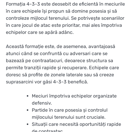
Formația 4-3-3 este deosebit de eficientă în meciurile
în care echipele își propun să domine posesia și să
controleze mijlocul terenului. Se potrivește scenariilor
în care jocul de atac este prioritar, mai ales împotriva
echipelor care se apără adânc.
Această formație este, de asemenea, avantajoasă
atunci când se confruntă cu adversari care se
bazează pe contraatacuri, deoarece structura sa
permite tranziții rapide și recuperare. Echipele care
doresc să profite de zonele laterale sau să creeze
suprasarcini vor găsi 4-3-3 benefică.
Meciuri împotriva echipelor organizate
defensiv.
Partide în care posesia și controlul
mijlocului terenului sunt cruciale.
Situații care necesită oportunități rapide
de contraatac.