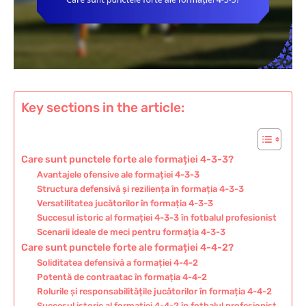
Key sections in the article:
Care sunt punctele forte ale formației 4-3-3?
Avantajele ofensive ale formației 4-3-3
Structura defensivă și reziliența în formația 4-3-3
Versatilitatea jucătorilor în formația 4-3-3
Succesul istoric al formației 4-3-3 în fotbalul profesionist
Scenarii ideale de meci pentru formația 4-3-3
Care sunt punctele forte ale formației 4-4-2?
Soliditatea defensivă a formației 4-4-2
Potentă de contraatac în formația 4-4-2
Rolurile și responsabilitățile jucătorilor în formația 4-4-2
Succesul istoric al formației 4-4-2 în fotbalul profesionist