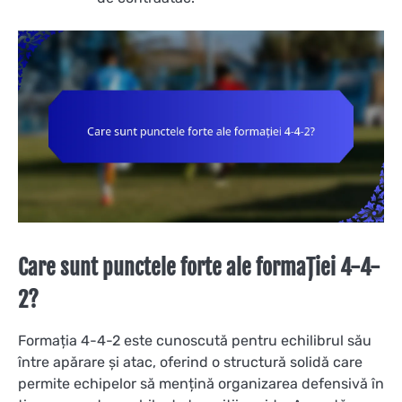
Care sunt punctele forte ale formației 4-4-
2?
Formația 4-4-2 este cunoscută pentru echilibrul său
între apărare și atac, oferind o structură solidă care
permite echipelor să mențină organizarea defensivă în