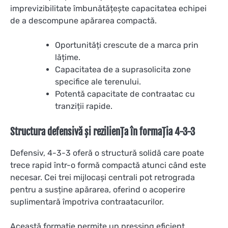
imprevizibilitate îmbunătățește capacitatea echipei
de a descompune apărarea compactă.
Oportunități crescute de a marca prin
lățime.
Capacitatea de a suprasolicita zone
specifice ale terenului.
Potentă capacitate de contraatac cu
tranziții rapide.
Structura defensivă și reziliența în formația 4-3-3
Defensiv, 4-3-3 oferă o structură solidă care poate
trece rapid într-o formă compactă atunci când este
necesar. Cei trei mijlocași centrali pot retrograda
pentru a susține apărarea, oferind o acoperire
suplimentară împotriva contraatacurilor.
Această formație permite un pressing eficient,