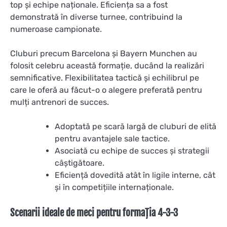
top și echipe naționale. Eficiența sa a fost
demonstrată în diverse turnee, contribuind la
numeroase campionate.
Cluburi precum Barcelona și Bayern Munchen au
folosit celebru această formație, ducând la realizări
semnificative. Flexibilitatea tactică și echilibrul pe
care le oferă au făcut-o o alegere preferată pentru
mulți antrenori de succes.
Adoptată pe scară largă de cluburi de elită
pentru avantajele sale tactice.
Asociată cu echipe de succes și strategii
câștigătoare.
Eficiență dovedită atât în ligile interne, cât
și în competițiile internaționale.
Scenarii ideale de meci pentru formația 4-3-3