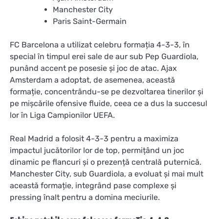
Manchester City
Paris Saint-Germain
FC Barcelona a utilizat celebru formația 4-3-3, în
special în timpul erei sale de aur sub Pep Guardiola,
punând accent pe posesie și joc de atac. Ajax
Amsterdam a adoptat, de asemenea, această
formație, concentrându-se pe dezvoltarea tinerilor și
pe mișcările ofensive fluide, ceea ce a dus la succesul
lor în Liga Campionilor UEFA.
Real Madrid a folosit 4-3-3 pentru a maximiza
impactul jucătorilor lor de top, permițând un joc
dinamic pe flancuri și o prezență centrală puternică.
Manchester City, sub Guardiola, a evoluat și mai mult
această formație, integrând pase complexe și
pressing înalt pentru a domina meciurile.