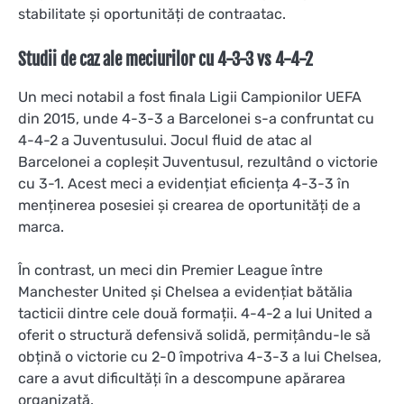
stabilitate și oportunități de contraatac.
Studii de caz ale meciurilor cu 4-3-3 vs 4-4-2
Un meci notabil a fost finala Ligii Campionilor UEFA
din 2015, unde 4-3-3 a Barcelonei s-a confruntat cu
4-4-2 a Juventusului. Jocul fluid de atac al
Barcelonei a copleșit Juventusul, rezultând o victorie
cu 3-1. Acest meci a evidențiat eficiența 4-3-3 în
menținerea posesiei și crearea de oportunități de a
marca.
În contrast, un meci din Premier League între
Manchester United și Chelsea a evidențiat bătălia
tacticii dintre cele două formații. 4-4-2 a lui United a
oferit o structură defensivă solidă, permițându-le să
obțină o victorie cu 2-0 împotriva 4-3-3 a lui Chelsea,
care a avut dificultăți în a descompune apărarea
organizată.