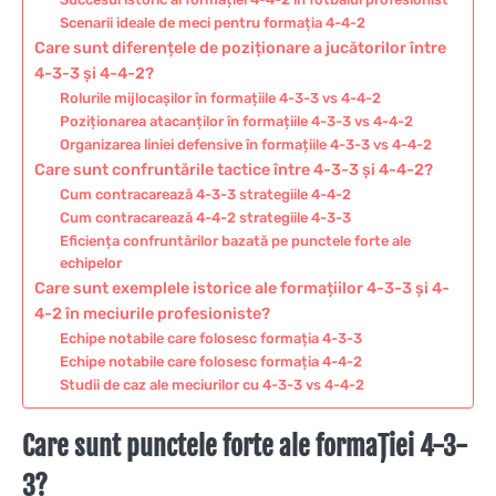
Scenarii ideale de meci pentru formația 4-4-2
Care sunt diferențele de poziționare a jucătorilor între
4-3-3 și 4-4-2?
Rolurile mijlocașilor în formațiile 4-3-3 vs 4-4-2
Poziționarea atacanților în formațiile 4-3-3 vs 4-4-2
Organizarea liniei defensive în formațiile 4-3-3 vs 4-4-2
Care sunt confruntările tactice între 4-3-3 și 4-4-2?
Cum contracarează 4-3-3 strategiile 4-4-2
Cum contracarează 4-4-2 strategiile 4-3-3
Eficiența confruntărilor bazată pe punctele forte ale
echipelor
Care sunt exemplele istorice ale formațiilor 4-3-3 și 4-
4-2 în meciurile profesioniste?
Echipe notabile care folosesc formația 4-3-3
Echipe notabile care folosesc formația 4-4-2
Studii de caz ale meciurilor cu 4-3-3 vs 4-4-2
Care sunt punctele forte ale formației 4-3-
3?