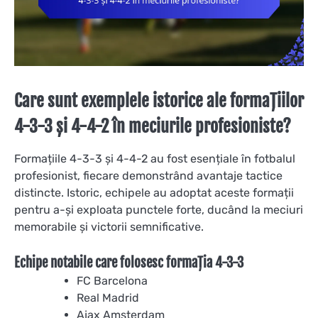
Care sunt exemplele istorice ale formațiilor
4-3-3 și 4-4-2 în meciurile profesioniste?
Formațiile 4-3-3 și 4-4-2 au fost esențiale în fotbalul
profesionist, fiecare demonstrând avantaje tactice
distincte. Istoric, echipele au adoptat aceste formații
pentru a-și exploata punctele forte, ducând la meciuri
memorabile și victorii semnificative.
Echipe notabile care folosesc formația 4-3-3
FC Barcelona
Real Madrid
Ajax Amsterdam