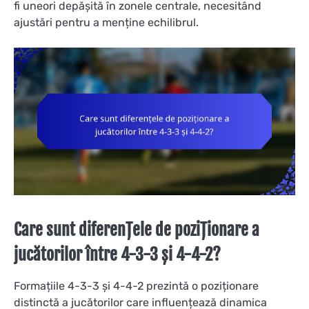
fi uneori depășită în zonele centrale, necesitând
ajustări pentru a menține echilibrul.
Care sunt diferențele de poziționare a
jucătorilor între 4-3-3 și 4-4-2?
Formațiile 4-3-3 și 4-4-2 prezintă o poziționare
distinctă a jucătorilor care influențează dinamica