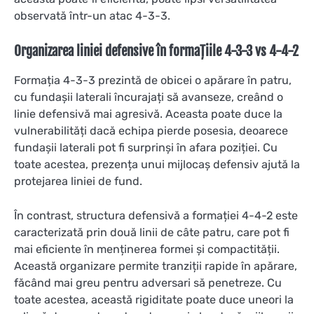
observată într-un atac 4-3-3.
Organizarea liniei defensive în formațiile 4-3-3 vs 4-4-2
Formația 4-3-3 prezintă de obicei o apărare în patru,
cu fundașii laterali încurajați să avanseze, creând o
linie defensivă mai agresivă. Aceasta poate duce la
vulnerabilități dacă echipa pierde posesia, deoarece
fundașii laterali pot fi surprinși în afara poziției. Cu
toate acestea, prezența unui mijlocaș defensiv ajută la
protejarea liniei de fund.
În contrast, structura defensivă a formației 4-4-2 este
caracterizată prin două linii de câte patru, care pot fi
mai eficiente în menținerea formei și compactității.
Această organizare permite tranziții rapide în apărare,
făcând mai greu pentru adversari să penetreze. Cu
toate acestea, această rigiditate poate duce uneori la